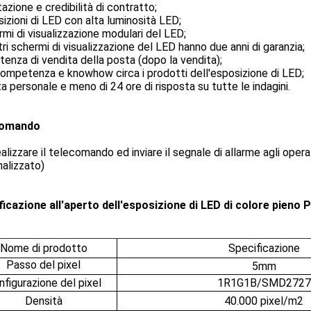
tazione e credibilità di contratto;
sizioni di LED con alta luminosità LED;
rmi di visualizzazione modulari del LED;
stri schermi di visualizzazione del LED hanno due anni di garanzia;
stenza di vendita della posta (dopo la vendita);
 competenza e knowhow circa i prodotti dell'esposizione di LED;
a personale e meno di 24 ore di risposta su tutte le indagini.
comando
alizzare il telecomando ed inviare il segnale di allarme agli opera
alizzato)
ficazione all'aperto dell'esposizione di LED di colore pieno 
Nome di prodotto
Specificazione
Passo del pixel
5mm
nfigurazione del pixel
1R1G1B/SMD2727
Densità
40.000 pixel/m2