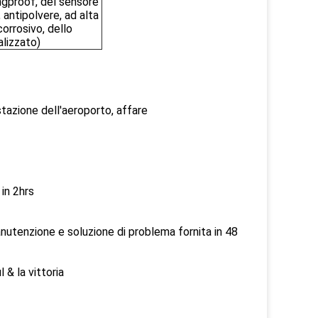
ingproof, del sensore
antipolvere, ad alta
orrosivo, dello
lizzato)
 stazione dell'aeroporto, affare
 in 2hrs
nutenzione e soluzione di problema fornita in 48
& la vittoria