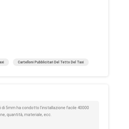
axi
Cartelloni Pubblicitari Del Tetto Del Taxi
o
xi di 5mm ha condotto l'installazione facile 40000
ne, quantità, materiale, ecc.