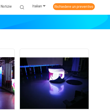
Italian
Notizie
Richiedere un preventivo