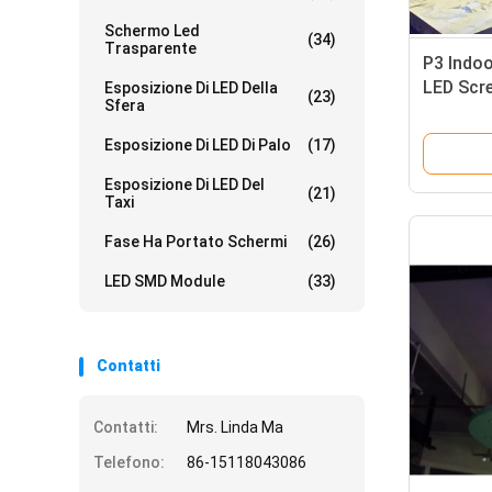
Schermo Led
(34)
Trasparente
P3 Indoo
LED Scr
Esposizione Di LED Della
(23)
Sfera
scansion
Esposizione Di LED Di Palo
(17)
Esposizione Di LED Del
(21)
Taxi
Fase Ha Portato Schermi
(26)
LED SMD Module
(33)
Contatti
Contatti:
Mrs. Linda Ma
Telefono:
86-15118043086