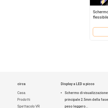
Schermo 
flessibi
2038S 4
circa
Display a LED a picco
Casa.
Schermo di visualizzazione
Prodotti
principale 2.5mm della fase
Spettacolo VR
peso leggero