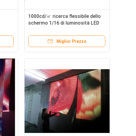
1000cd/㎡ ricerca flessibile dello
schermo 1/16 di luminosità LED
che determina manutenzione
facile di metodo
Miglior Prezzo