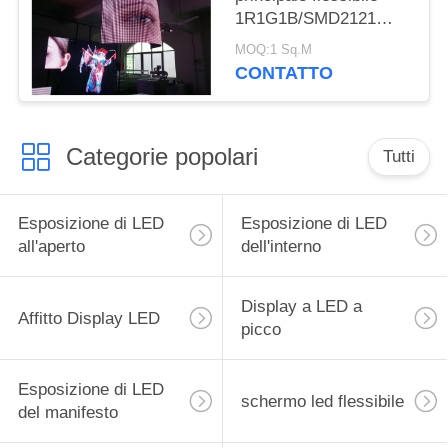
1R1G1B/SMD2121
dello schermo del
MOQ:1 Sq.M
pannello di 4mm video
CONTATTO
Categorie popolari
Tutti
Esposizione di LED
Esposizione di LED
all'aperto
dell'interno
Display a LED a
Affitto Display LED
picco
Esposizione di LED
schermo led flessibile
del manifesto